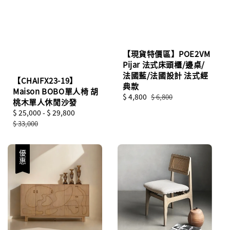
【現貨特價區】POE2VM
Pijar 法式床頭櫃/邊桌/
法國藍/法國設計 法式經
【CHAIFX23-19】
典款
Maison BOBO單人椅 胡
Sale
$ 4,800
Regular
$ 6,800
桃木單人休閒沙發
price
price
Sale
$ 25,000
-
$ 29,800
Regular
price
price
$ 33,000
優惠