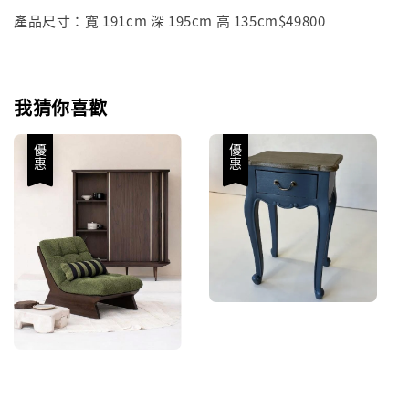
產品尺寸：寬 191cm 深 195cm 高 135cm$49800
我猜你喜歡
優惠
優惠