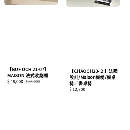
【BUF OCH 21-07】
【CHAOCH20-２】法國
MAISON 法式收納櫃
設計/Maison餐椅/餐桌
Sale
$ 48,000
Regular
$ 56,000
椅／書桌椅
price
price
Regular
$ 12,800
price