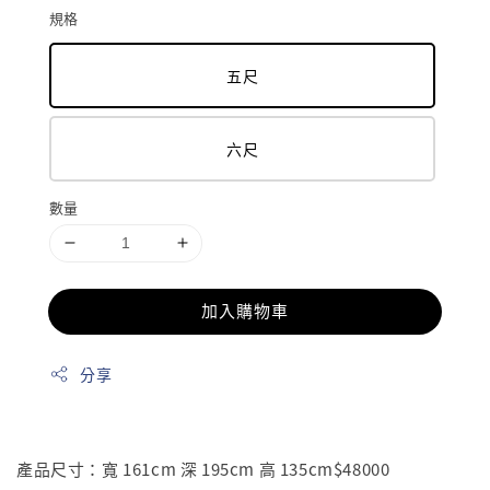
規格
五尺
六尺
數量
加入購物車
分享
產品尺寸：寬 161cm 深 195cm 高 135cm$48000