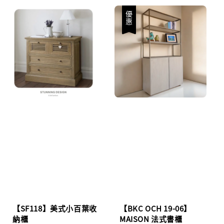
優惠
【SF118】美式小百葉收
【BKC OCH 19-06】
納櫃
MAISON 法式書櫃