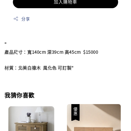
加入購物車
分享
"
產品尺寸：寬140cm 深39cm 高45cm $15000
材質：北美白橡木 風化色 可訂製"
我猜你喜歡
優惠