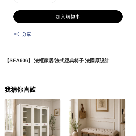
加入購物車
分享
【SEA606】 法櫃家居/法式經典椅子 法國原設計
我猜你喜歡