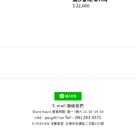
price
Regular
$ 22,000
price
E-mail 聯絡我們
Store hours 營業時間: 週一~週六 11:30~19:30
Tel : (06) 283-0571
LINE : @org8971m
© 2026 Ark 法櫃家居. 台南市永康區二王路102號