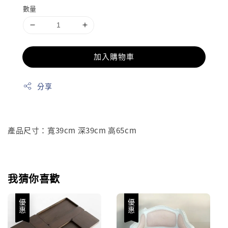
數量
加入購物車
分享
產品尺寸：寬39cm 深39cm 高65cm
我猜你喜歡
優惠
優惠