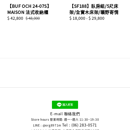
【BUF OCH 24-07S】
【SF188】臥房組/5尺床
MAISON 法式收納櫃
架/全實木床架/曠野寄情
Sale
$ 42,800
Regular
Regular
$ 18,000
-
$ 29,800
$ 48,000
price
price
price
E-mail 聯絡我們
Store hours 營業時間: 週一~週六 11:30~19:30
Tel : (06) 283-0571
LINE : @org8971m