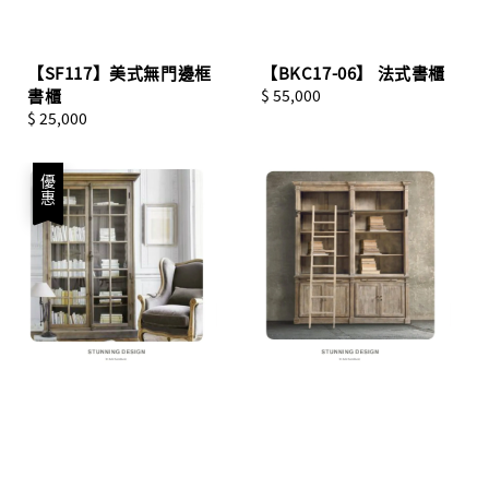
【SF117】美式無門邊框
【BKC17-06】 法式書櫃
書櫃
Regular
$ 55,000
Regular
$ 25,000
price
price
優惠