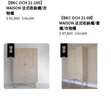
【BKC OCH 21-10S】
MAISON 法式收納櫃/衣
物櫃
【BKC OCH 21-08】
Sale
$ 42,800
Regular
$ 58,200
MAISON 法式收納櫃/書
price
price
櫃/衣物櫃
Sale
$ 47,800
Regular
$ 52,000
price
price
優惠
優惠