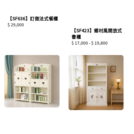
【SF636】訂做法式餐櫃
Regular
$ 29,000
【SF423】鄉村風開放式
price
書櫃
Regular
$ 17,000
-
$ 19,800
price