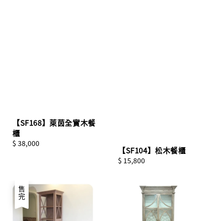
【SF168】萊茵全實木餐
櫃
Regular
$ 38,000
【SF104】松木餐櫃
price
Regular
$ 15,800
price
售完