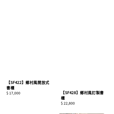
【SF422】鄉村風開放式
書櫃
【SF428】鄉村風訂製書
Regular
$ 17,000
櫃
price
Regular
$ 22,800
price