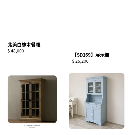
北美白橡木餐櫃
Regular
$ 48,000
【SD169】展示櫃
price
Regular
$ 25,200
price