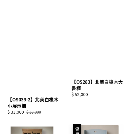
【OS283】北美白橡木大
書櫃
Regular
$ 52,000
【OS039-2】北美白橡木
price
小展示櫃
Sale
$ 33,000
Regular
$ 38,000
price
price
優惠