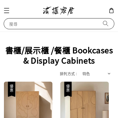
搜尋
書櫃/展示櫃 /餐櫃 Bookcases
& Display Cabinets
排列方式 :
優惠
優惠