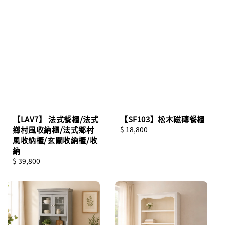
【LAV7】 法式餐櫃/法式
【SF103】松木磁磚餐櫃
鄉村風收納櫃/法式鄉村
Regular
$ 18,800
風收納櫃/玄關收納櫃/收
price
納
Regular
$ 39,800
price