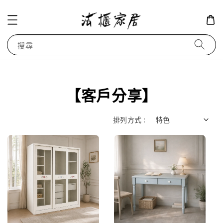
搜尋
【客戶分享】
排列方式 :