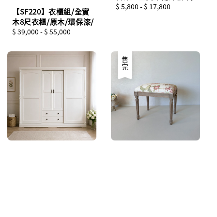
Regular
$ 5,800
-
$ 17,800
【SF220】衣櫃組/全實
price
木8尺衣櫃/原木/環保漆/
Regular
$ 39,000
-
$ 55,000
price
售完