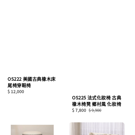
OS222 美國古典橡木床
尾椅穿鞋椅
Regular
$ 12,000
OS225 法式化妝椅 古典
price
橡木椅凳 鄉村風 化妝椅
Sale
$ 7,800
Regular
$ 9,900
price
price