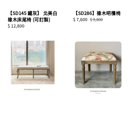
【SD145 鐵灰】 北美白
【SD286】橡木吧檯椅
橡木床尾椅 (可訂製)
Sale
$ 7,600
Regular
$ 9,800
Regular
$ 12,800
price
price
price