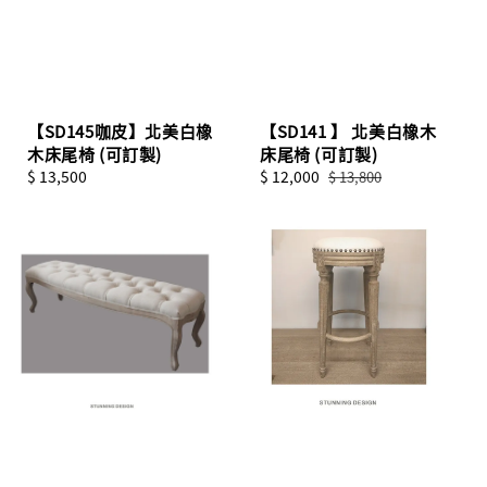
【SD145咖皮】北美白橡
【SD141 】 北美白橡木
木床尾椅 (可訂製)
床尾椅 (可訂製)
Regular
$ 13,500
Sale
$ 12,000
Regular
$ 13,800
price
price
price