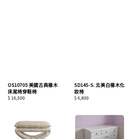
OS10705 美國古典橡木
SD145-S. 北美白橡木化
床尾椅穿鞋椅
妝椅
Regular
$ 16,500
Regular
$ 6,800
price
price