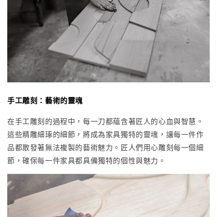
手工雕刻：藝術的靈魂
在手工雕刻的過程中，每一刀都蘊含著匠人的心血與智慧。
這些精雕細琢的細節，將成為家具獨特的靈魂，讓每一件作
品都散發著無法複製的藝術魅力。匠人們用心雕刻每一個細
節，確保每一件家具都具備獨特的個性與魅力。