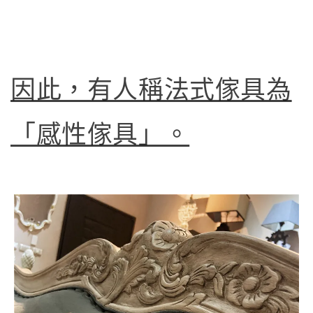
因此，有人稱法式傢具為
「感性傢具」。