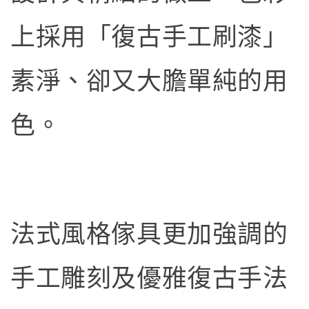
上採用「復古手工刷漆」
素淨、卻又大膽單純的用
色。
法式風格傢具更加強調的
手工雕刻及優雅復古手法